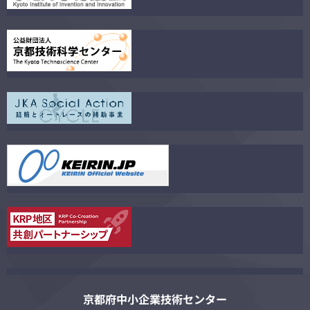
京都府中小企業技術センター