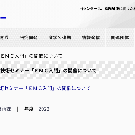
当センターは、課題解決に向けた
育成
研究開発
産学公連携
情報発信
関連団体
ＥＭＣ入門」の開催について
波技術セミナー「ＥＭＣ入門」の開催について
術セミナー「ＥＭＣ入門」の開催について
技術課
|
年度：
2022