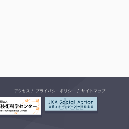
アクセス
プライバシーポリシー
サイトマップ