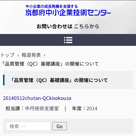
京都府中小企業技術センター
お問い合わせは
こちらから
トップ
›
報道発表
›
「品質管理（QC）基礎講座」の開催について
「品質管理（QC）基礎講座」の開催について
20140512chutan-QCkisokouza
担当課：
中丹技術支援室
|
年度：
2014