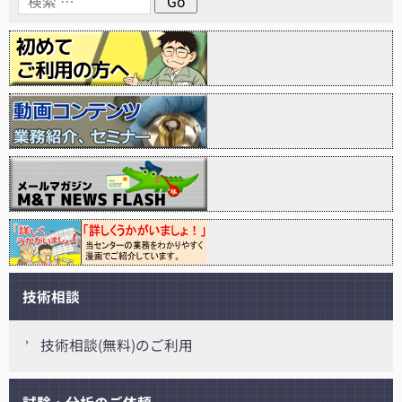
技術相談
技術相談(無料)のご利用