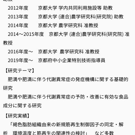
2012年度 京都大学 学内共同利用施設等 助教
2013年度 京都大学 (連合)農学研究科(研究院) 助教
2014年度 京都大学 農学研究科 准教授
2014～2015年度 京都大学 (連合)農学研究科(研究院) 准
教授
2016年度～ 京都大学 農学研究科 准教授
2019年度～ 京都府中小企業特別技術指導員
【研究テーマ】
肥満や肥満に伴う代謝異常症の発症機構に関する基礎的
研究
肥満や肥満に伴う代謝異常症の予防・改善に有効な食品
成分に関する研究
【研究実績】
「褐色脂肪組織由来の新規筋再生制御因子の同定・解
析 環境温度と筋再生の関連性の検討」 など多数