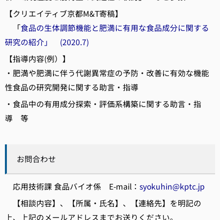
【クリエイティブ京都M&T寄稿】
「
食品の生体調節機能と肥満に有用な食品成分に関する
研究の紹介」 (2020.7)
【指導内容(例）】
・肥満や肥満に伴う代謝異常症の予防・改善に有効な機能
性食品の研究開発に関する助言・指導
・食品中の有用成分探索・評価系構築に関する助言・指
導 等
お問合わせ
応用技術課 食品バイオ係 E-mail：
syokuhin@kptc.jp
【相談内容】、【所属・氏名】、【連絡先】を明記の
上、上記のメールアドレスまでお送りください。