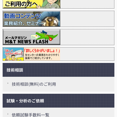
技術相談
技術相談(無料)のご利用
試験・分析のご依頼
依頼試験手数料一覧