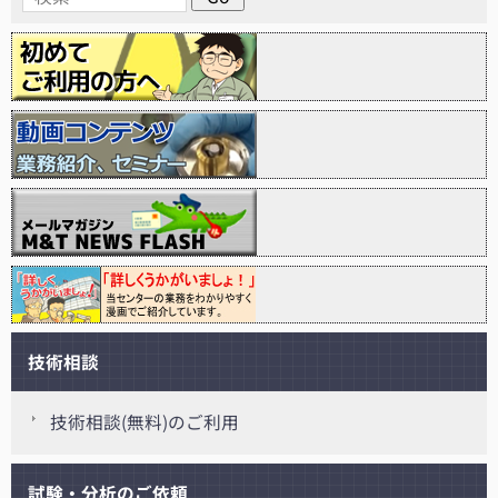
技術相談
技術相談(無料)のご利用
試験・分析のご依頼