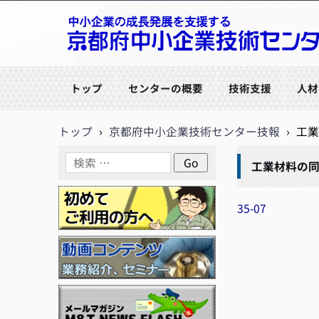
京都府中小企業技術センター
トップ
センターの概要
技術支援
人材
トップ
›
京都府中小企業技術センター技報
›
工業
工業材料の
35-07