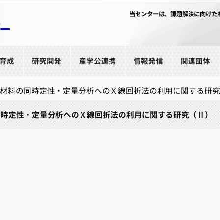
当センターは、課題解決に向けた
育成
研究開発
産学公連携
情報発信
関連団体
材料の同時定性・定量分析へのＸ線回折法の利用に関する研究
同時定性・定量分析へのＸ線回折法の利用に関する研究（Ⅱ）