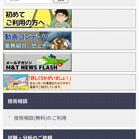
技術相談
技術相談(無料)のご利用
試験・分析のご依頼