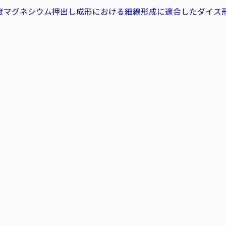
度マグネシウム押出し成形における細線形成に適合したダイス