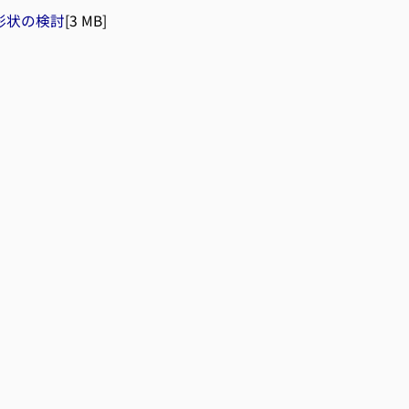
形状の検討
[3 MB]