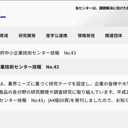
当センターは、課題解決に向けた
育成
研究開発
産学公連携
情報発信
関連団体
府中小企業技術センター技報 No.43
業技術センター技報 No.43
、業界ニーズに基づく研究テーマを設定し、企業の皆様や大
食品の各分野の研究開発や調査研究に取り組んでいます。平成
ンター技報 No.43」(A4版60頁)を発刊しましたので、お知