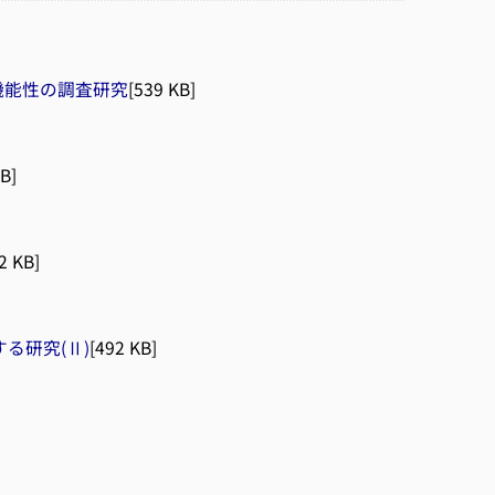
機能性の調査研究
[539 KB]
B]
2 KB]
る研究(Ⅱ)
[492 KB]