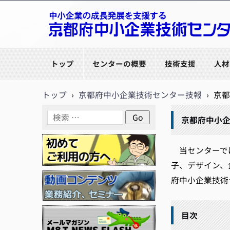
京都府中小企業技術センター
トップ
センターの概要
技術支援
人材
トップ
›
京都府中小企業技術センター技報
›
京都
京都府中小企
当センターでは
子、デザイン、
府中小企業技術セ
目次