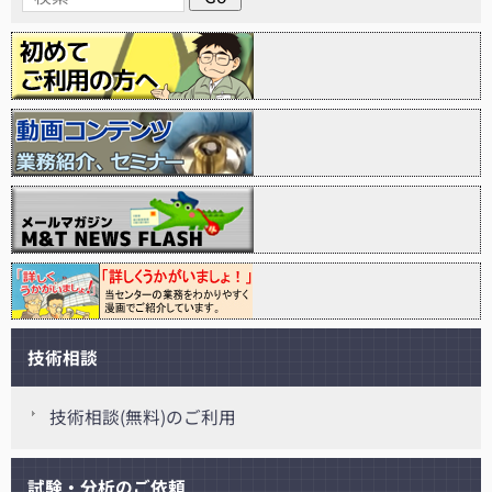
技術相談
技術相談(無料)のご利用
試験・分析のご依頼