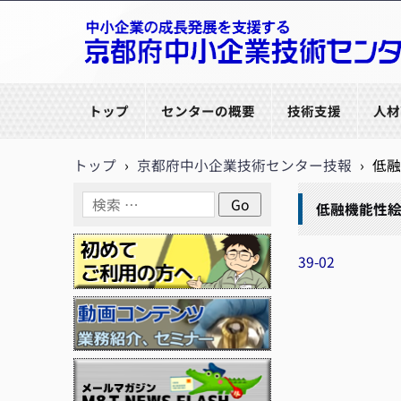
京都府中小企業技術センター
トップ
センターの概要
技術支援
人材
トップ
›
京都府中小企業技術センター技報
›
低
低融機能性
39-02