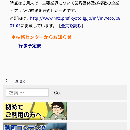
時点は３月末で、主要業界について業界団体及び複数の企業
ヒアリング結果を要約したものです。
※詳細は、
http://www.mtc.pref.kyoto.lg.jp/inf/inv/eco/08_
01-03
に掲載しています。【
全文を読む
】
♦技術センターからお知らせ
行事予定表
年：
2008