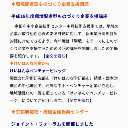
♦環境配慮型ものづくり企業支援講座
平成19年度環境配慮型ものづくり企業支援講座
京都府中小企業技術センター中丹技術支援室では、地域の
企業が取り組む必要のある課題に対して、新事業展開を含め
的確に対応できるよう、今年度は「環境」をテーマにものづ
くり企業を支援するための３回の講座を開催しましたので概
要を紹介します。【
全文を読む
】
♦けいはんな分室から
けいはんなベンチャービレッジ
関西文化学術研究都市（けいはんな学研都市）精華・西木津
地区の中心地区で、元気な中小・ベンチャー企業が立地し、
地域活性化の一翼を担っている「けいはんなベンチャービレ
ッジ」についてご紹介します。【
全文を読む
】
♦京都府織物・機械金属振興センター
ジョイント・フォーラムを開催しました