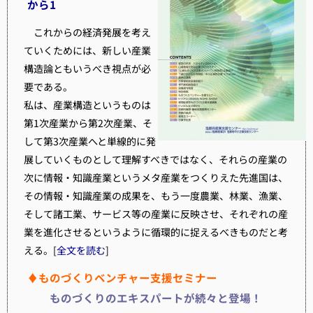
から1
これからの経済発展を考え
ていくためには、新しい産業
構造論ともいうべき視点が必
要である。
私は、産業構造というものは
第1次産業から第2次産業、そ
して第3次産業へと単線的に発
展していくものとして理解すべきではなく、それらの産業の
次に情報・知識産業というメタ産業をつくりえた先進国は、
その情報・知識産業の成果を、もう一度農業、林業、漁業、
そして諸工業、サービス等の産業に反映させ、それぞれの産
業を進化させるというように循環的に捉えるべきものだと考
える。[
全文を読む
]
♦ものづくりベンチャー支援セミナー
ものづくりのエキスパートが続々と登場！