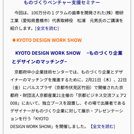
ものづくりベンチャー支援セミナー
今回は、100万分の１グラムの歯車を開発された(株）樹研
工業（愛知県豊橋市）代表取締役 松浦 元男氏のご講演を
紹介します。[
全文を読む
]
♦KYOTO DESIGN WORK SHOW
KYOTO DESIGN WORK SHOW −ものづくり企業
とデザインのマッチング−
京都府中小企業技術センターでは、ものづくり企業とデザ
イナーのマッチングを推進するために、2月21日（木）、22日
（金）にパルスプラザ（京都市伏見区竹田）で開催された京
都府・財団法人京都産業21主催の「京都ビジネス交流フェア2
008」において、独立ブースを設置し、その場で出展者である
デザイナーがものづくり企業に対して展示・プレゼンテーシ
ョンを行う「KYOTO
DESIGN WORK SHOW」を開催しました。【
全文を読む
]