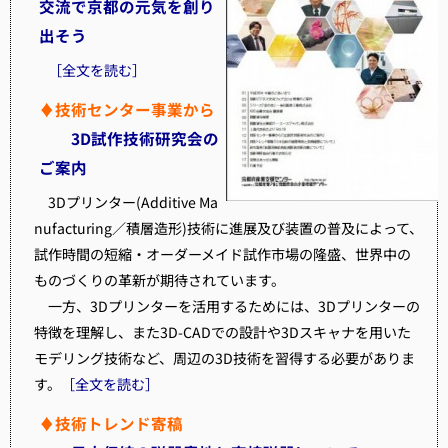
交流で京都の元気を創り
出そう
［全文を読む］
♦技術センター事業から
3D試作技術研究会の
ご案内
3Dプリンター(Additive Ma
nufacturing／積層造形)技術に進展及び装置の普及によって、
試作時間の短縮・オーダーメイド試作市場の隆盛、世界中の
ものづくりの革新が期待されています。
一方、3Dプリンターを活用するためには、3Dプリンターの
特徴を理解し、また3D-CADでの設計や3Dスキャナを用いた
モデリング技術など、周辺の3D技術を習得する必要がありま
す。
［全文を読む］
♦技術トレンド寄稿